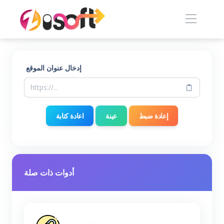
إدخال عنوان الموقع
إعادة ضبط
عينة
اعادة كتابة
أدوات ذات صلة