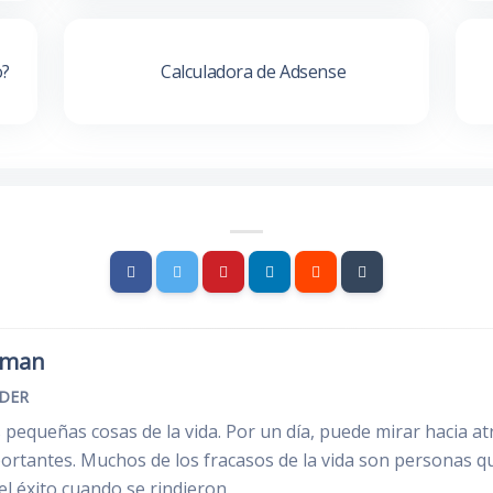
o?
Calculadora de Adsense
rman
NDER
s pequeñas cosas de la vida. Por un día, puede mirar hacia at
rtantes. Muchos de los fracasos de la vida son personas qu
l éxito cuando se rindieron.