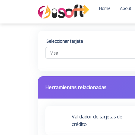
Home
About
Seleccionar tarjeta
Herramientas relacionadas
Validador de tarjetas de
crédito