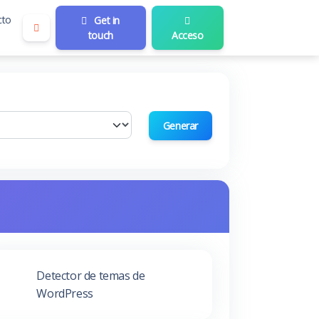
cto
Get in
touch
Acceso
Generar
Detector de temas de
WordPress