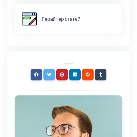
Рерайтер статей