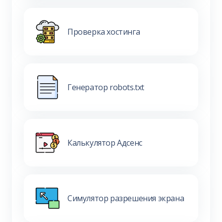
Проверка хостинга
Генератор robots.txt
Калькулятор Адсенс
Симулятор разрешения экрана