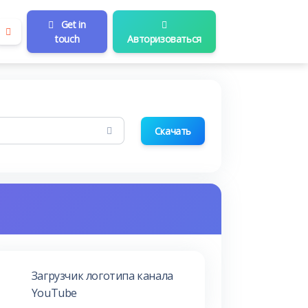
Get in
touch
Авторизоваться
Скачать
Загрузчик логотипа канала
YouTube