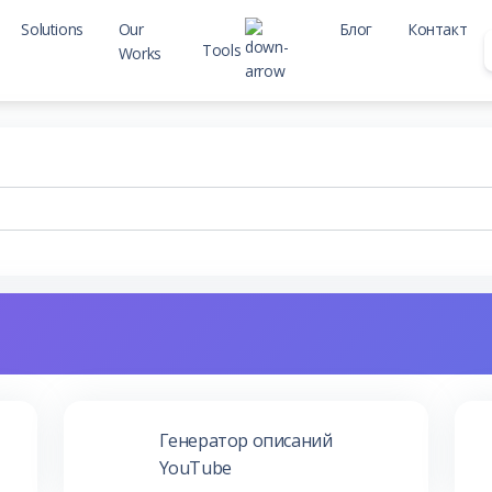
Solutions
Our
Блог
Контакт
Tools
Works
Seo Tools
Web Tools
Генератор описаний
YouTube