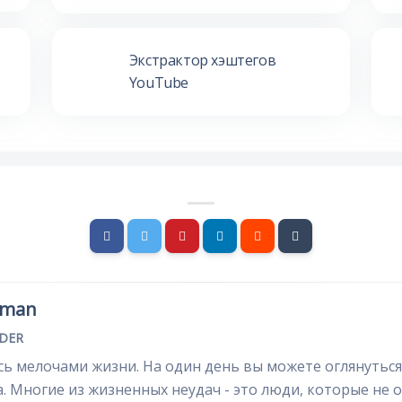
Экстрактор хэштегов
YouTube
rman
NDER
ь мелочами жизни. На один день вы можете оглянуться 
. Многие из жизненных неудач - это люди, которые не 