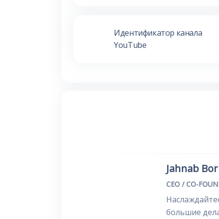
Идентификатор канала
YouTube
Jahnab Bo
CEO / CO-FOU
Наслаждайтес
большие дела