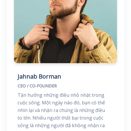
Jahnab Borman
CEO / CO-FOUNDER
Tận hưởng những điều nhỏ nhặt trong
cuộc sống. Một ngày nào đó, bạn có thể
nhìn lại và nhận ra chúng là những điều
to lớn. Nhiều người thất bại trong cuộc
sống là những người đã không nhận ra