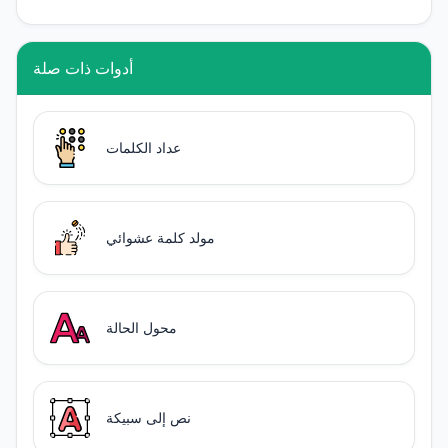
أدوات ذات صلة
عداد الكلمات
مولد كلمة عشوائي
محول الحالة
نص إلى سبيكة