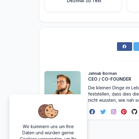
Dezimal zu Text
Jahnab Borman
CEO / CO-FOUNDER
Die kleinen Dinge im Leb
feststellen, dass dies d
nicht wussten, wie nah s
Wir kümmern uns um Ihre
Daten und würden gerne
Cookies verwenden, um Ihr