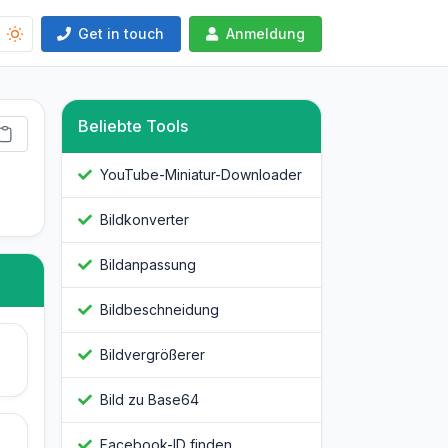
Get in touch
Anmeldung
Beliebte Tools
YouTube-Miniatur-Downloader
Bildkonverter
Bildanpassung
Bildbeschneidung
Bildvergrößerer
Bild zu Base64
Facebook-ID finden