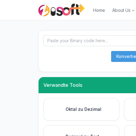
Home
About Us
Konverti
Verwandte Tools
Oktal zu Dezimal