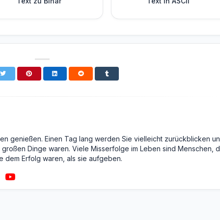
Text zu Binär
Text in ASCII
en genießen. Einen Tag lang werden Sie vielleicht zurückblicken u
ie großen Dinge waren. Viele Misserfolge im Leben sind Menschen, d
ie dem Erfolg waren, als sie aufgeben.