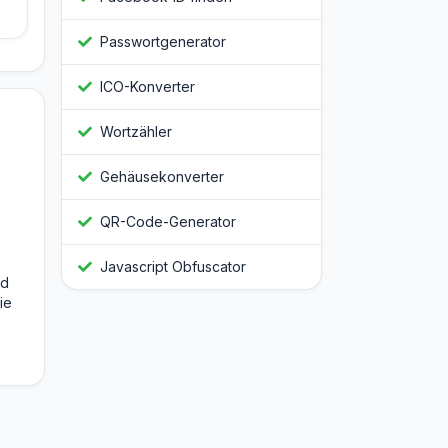
Passwortgenerator
ICO-Konverter
Wortzähler
Gehäusekonverter
QR-Code-Generator
Javascript Obfuscator
nd
ie