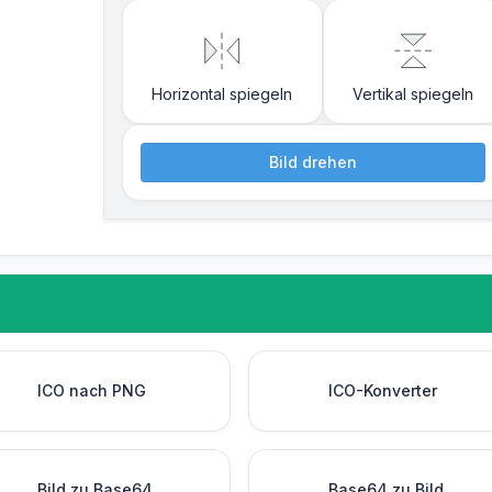
Horizontal spiegeln
Vertikal spiegeln
Bild drehen
ICO nach PNG
ICO-Konverter
Bild zu Base64
Base64 zu Bild