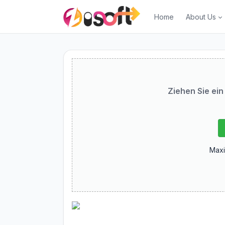
Home
About Us
Ziehen Sie ein
Maxi