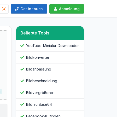
Get in touch
Anmeldung
Beliebte Tools
YouTube-Miniatur-Downloader
Bildkonverter
Bildanpassung
Bildbeschneidung
N
Bildvergrößerer
Bild zu Base64
Facebook-ID finden