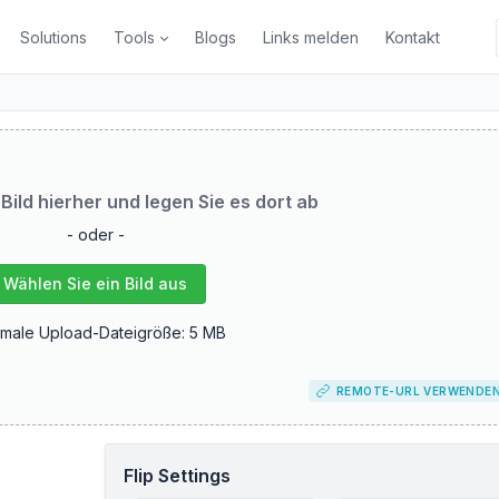
Solutions
Tools
Blogs
Links melden
Kontakt
 Bild hierher und legen Sie es dort ab
- oder -
Wählen Sie ein Bild aus
male Upload-Dateigröße: 5 MB
REMOTE-URL VERWENDE
Flip Settings