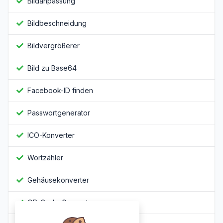
Bildanpassung
Bildbeschneidung
Bildvergrößerer
Bild zu Base64
Facebook-ID finden
Passwortgenerator
ICO-Konverter
Wortzähler
Gehäusekonverter
QR-Code-Generator