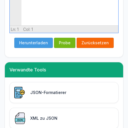
Ln:
1
Col:
1
Herunterladen
Probe
Zurücksetzen
Verwandte Tools
JSON-Formatierer
XML zu JSON