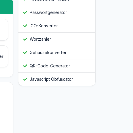
Passwortgenerator
ICO-Konverter
Wortzähler
Gehäusekonverter
er
QR-Code-Generator
Javascript Obfuscator