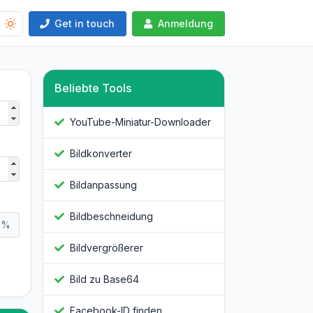
Get in touch
Anmeldung
Beliebte Tools
YouTube-Miniatur-Downloader
Bildkonverter
Bildanpassung
Bildbeschneidung
%
Bildvergrößerer
Bild zu Base64
Facebook-ID finden