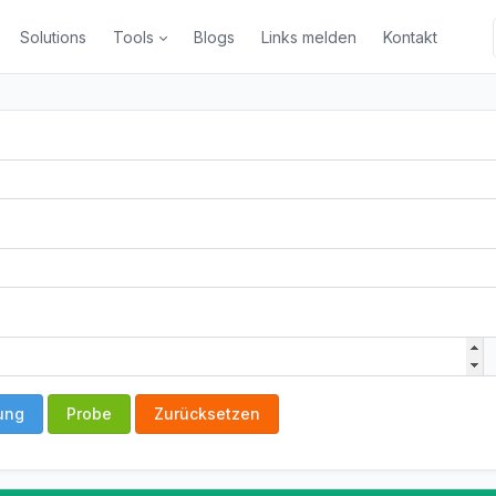
Solutions
Tools
Blogs
Links melden
Kontakt
ung
Probe
Zurücksetzen