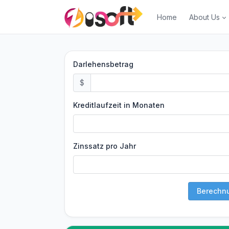
Home
About Us
Darlehensbetrag
$
Kreditlaufzeit in Monaten
Zinssatz pro Jahr
Berechn