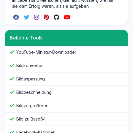
im Leben sind Menschen, die nicht wussten, wie nah
sie dem Erfolg waren, als sie aufgeben.
Beliebte Tools
YouTube-Miniatur-Downloader
Bildkonverter
Bildanpassung
Bildbeschneidung
Bildvergrößerer
Bild zu Base64
Facebook-ID finden