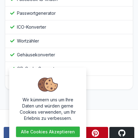
Passwortgenerator
ICO-Konverter
Wortzähler
Gehäusekonverter
QR-Code-Generator
Javascript Obfuscator
Wir kümmern uns um Ihre
Daten und würden gerne
Cookies verwenden, um Ihr
Folge uns
Erlebnis zu verbessern.
Alle Cookies Akzeptieren