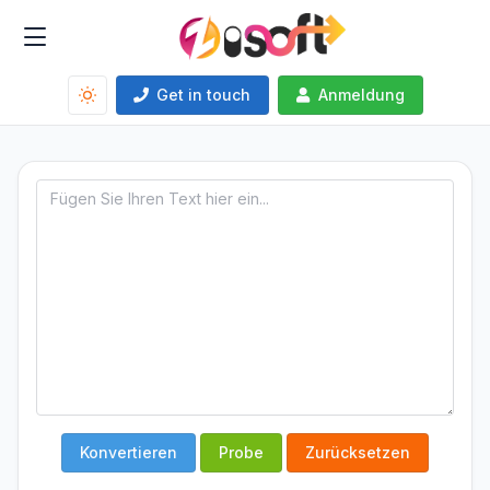
Get in touch
Anmeldung
Konvertieren
Probe
Zurücksetzen