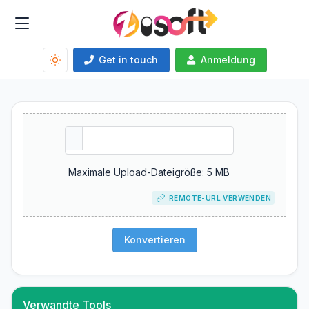
Get in touch
Anmeldung
Maximale Upload-Dateigröße: 5 MB
REMOTE-URL VERWENDEN
Konvertieren
Verwandte Tools