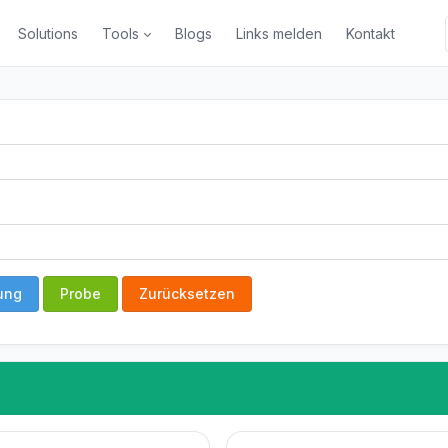
Solutions
Tools
Blogs
Links melden
Kontakt
ung
Probe
Zurücksetzen