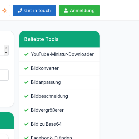
Get in touch
Anmeldung
Beliebte Tools
YouTube-Miniatur-Downloader
Bildkonverter
Bildanpassung
Bildbeschneidung
Bildvergrößerer
Bild zu Base64
Facebook-ID finden