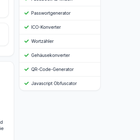
Passwortgenerator
ICO-Konverter
Wortzähler
Gehäusekonverter
QR-Code-Generator
Javascript Obfuscator
nd
ie