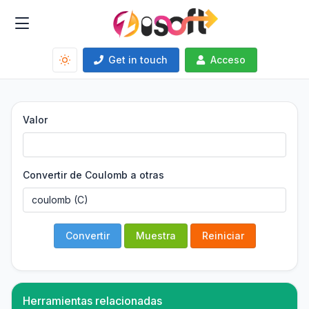
Get in touch
Acceso
Valor
Convertir de Coulomb a otras
Convertir
Muestra
Reiniciar
Herramientas relacionadas