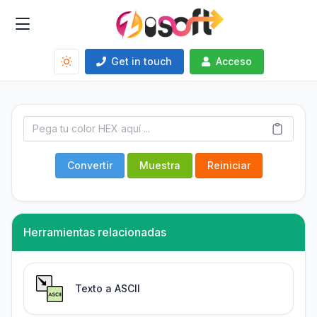
Get in touch
Acceso
Convertir
Muestra
Reiniciar
Herramientas relacionadas
Texto a ASCII