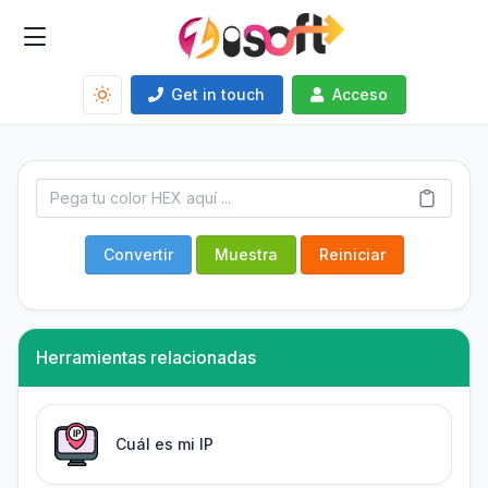
Get in touch
Acceso
Convertir
Muestra
Reiniciar
Herramientas relacionadas
Cuál es mi IP