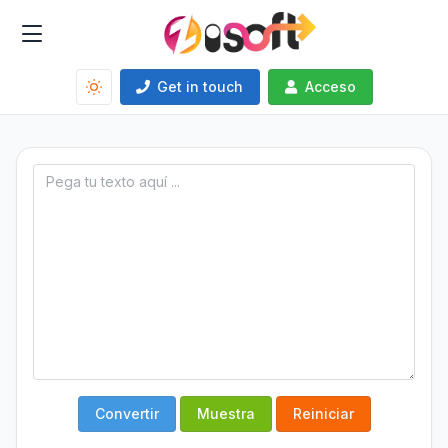
Get in touch
Acceso
Convertir
Muestra
Reiniciar