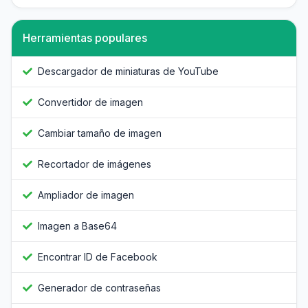
Herramientas populares
Descargador de miniaturas de YouTube
Convertidor de imagen
Cambiar tamaño de imagen
Recortador de imágenes
Ampliador de imagen
Imagen a Base64
Encontrar ID de Facebook
Generador de contraseñas