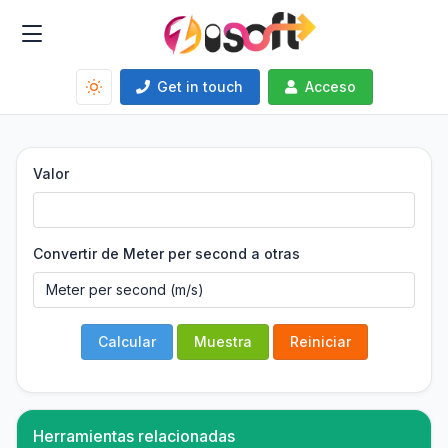
Get in touch
Acceso
Valor
Convertir de Meter per second a otras
Calcular
Muestra
Reiniciar
Herramientas relacionadas