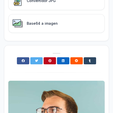
Convertidor JPG
Base64 a imagen