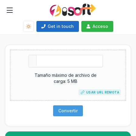
Get in touch
Acceso
Tamaño máximo de archivo de
carga: 5 MB
USAR URL REMOTA
Convertir