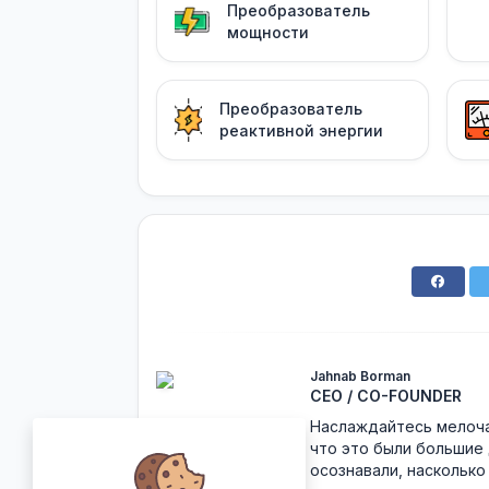
Преобразователь
мощности
Преобразователь
реактивной энергии
Jahnab Borman
CEO / CO-FOUNDER
Наслаждайтесь мелочам
что это были большие 
осознавали, насколько 