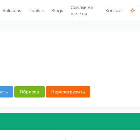
Ссылки на
Solutions
Tools
Blogs
Контакт
отчеты
ать
Образец
Перезагрузить