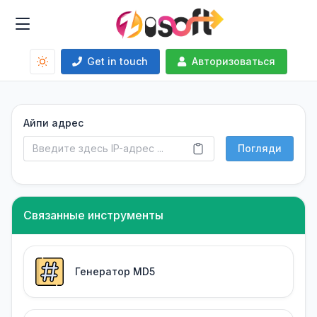
Get in touch
Авторизоваться
Айпи адрес
Погляди
Связанные инструменты
Генератор MD5