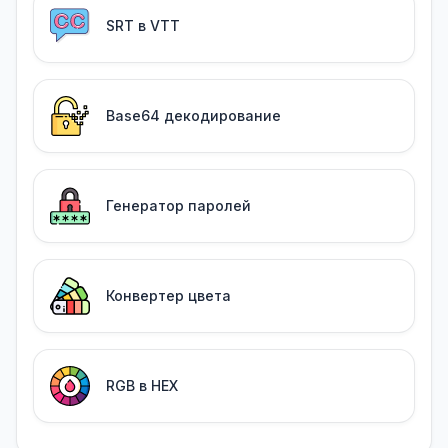
SRT в VTT
Base64 декодирование
Генератор паролей
Конвертер цвета
RGB в HEX