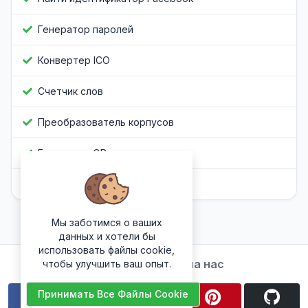
Генератор паролей
Конвертер ICO
Счетчик слов
Преобразователь корпусов
Генератор QR-кода
Обфускатор Javascript
Мы заботимся о ваших
данных и хотели бы
использовать файлы cookie,
Подписывайтесь на нас
чтобы улучшить ваш опыт.
Принимать Все Файлы Cookie