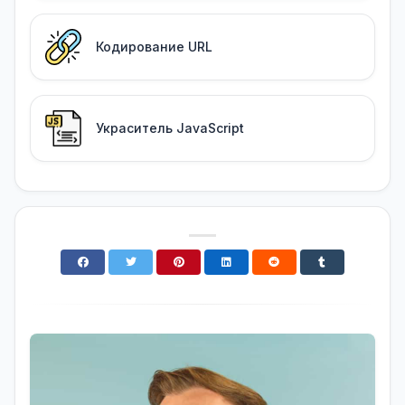
Кодирование URL
Украситель JavaScript