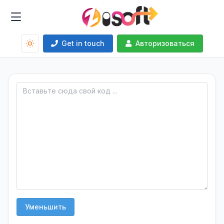
Get in touch
Авторизоваться
Уменьшить