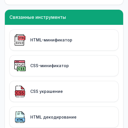
Связанные инструменты
HTML-минификатор
CSS-минификатор
CSS украшение
HTML декодирование