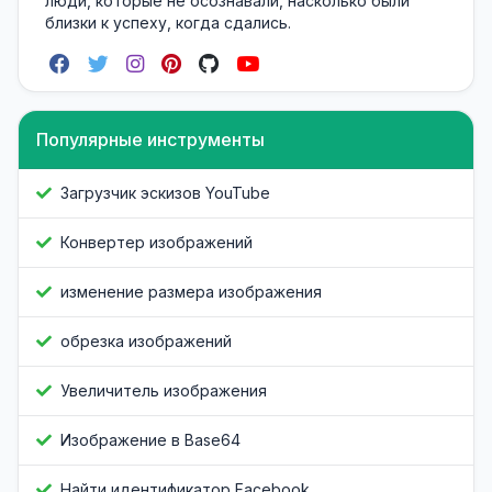
люди, которые не осознавали, насколько были
близки к успеху, когда сдались.
Популярные инструменты
Загрузчик эскизов YouTube
Конвертер изображений
изменение размера изображения
обрезка изображений
Увеличитель изображения
Изображение в Base64
Найти идентификатор Facebook