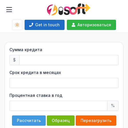
Get in touch
Авторизоваться
Сумма кредита
$
Срок кредита в месяцах
Процентная ставка в год
%
Рассчитать
Образец
Перезагрузить