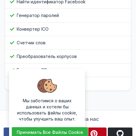
Найти идентификатор Facebook
Генератор паролей
Конвертер ICO
Счетчик слов
Преобразователь корпусов
Генератор QR-кода
Обфускатор Javascript
Мы заботимся о ваших
данных и хотели бы
использовать файлы cookie,
Подписывайтесь на нас
чтобы улучшить ваш опыт.
Принимать Все Файлы Cookie