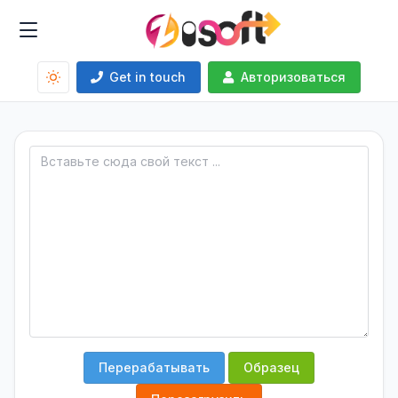
Get in touch
Авторизоваться
Перерабатывать
Образец