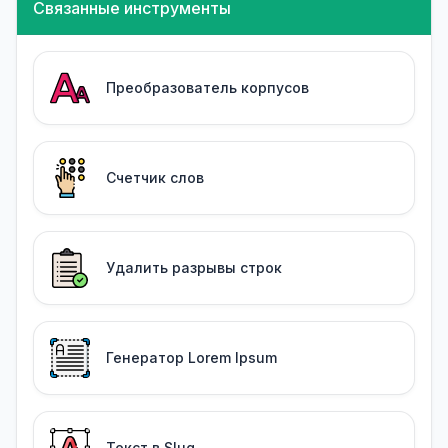
Связанные инструменты
Преобразователь корпусов
Счетчик слов
Удалить разрывы строк
Генератор Lorem Ipsum
Текст в Slug