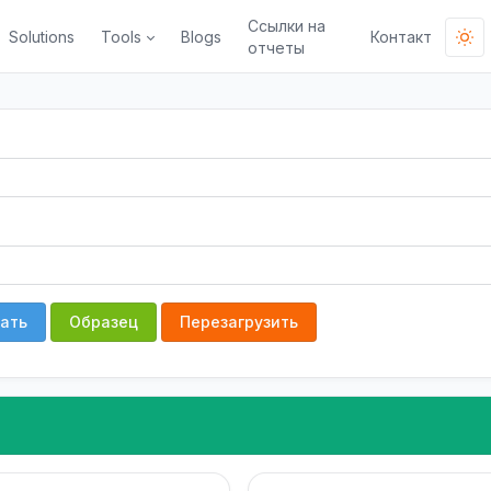
Ссылки на
Solutions
Tools
Blogs
Контакт
отчеты
ать
Образец
Перезагрузить