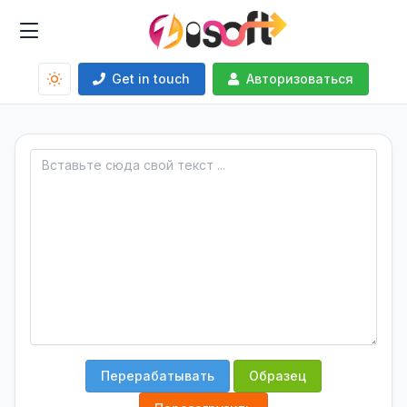
Get in touch
Авторизоваться
Перерабатывать
Образец