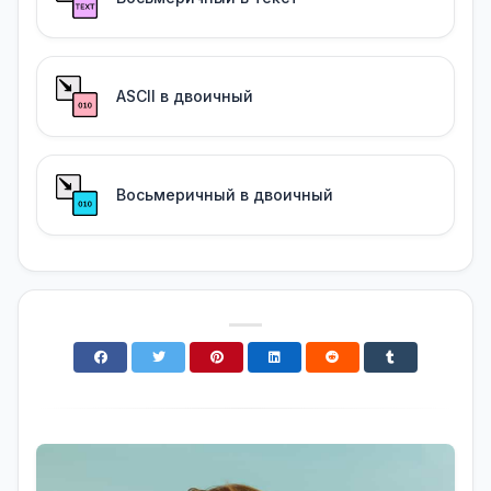
ASCII в двоичный
Восьмеричный в двоичный