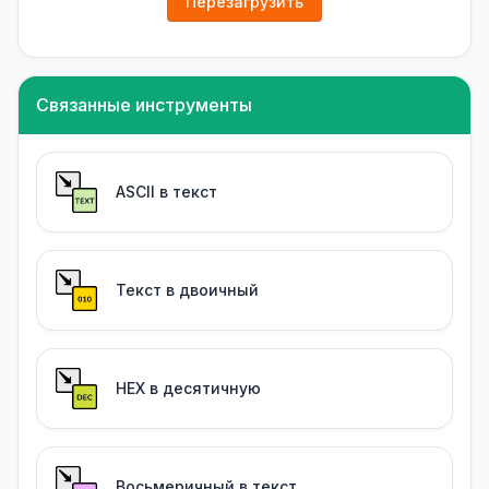
Перезагрузить
Связанные инструменты
ASCII в текст
Текст в двоичный
HEX в десятичную
Восьмеричный в текст