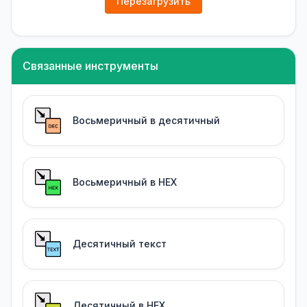
Перезагрузить
Связанные инструменты
Восьмеричный в десятичный
Восьмеричный в HEX
Десятичный текст
Десятичный в HEX