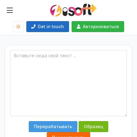
Get in touch
Авторизоваться
Перерабатывать
Образец