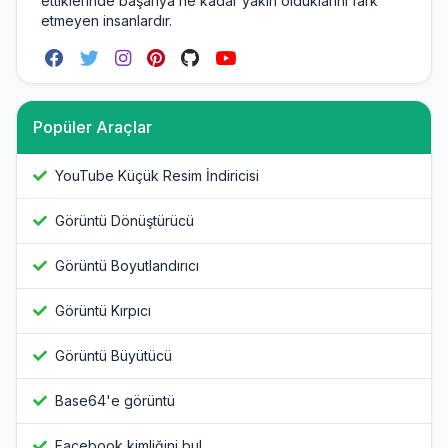
ettiklerinde başarıya ne kadar yakın olduklarını fark
etmeyen insanlardır.
Popüler Araçlar
YouTube Küçük Resim İndiricisi
Görüntü Dönüştürücü
Görüntü Boyutlandırıcı
Görüntü Kırpıcı
Görüntü Büyütücü
Base64'e görüntü
Facebook kimliğini bul