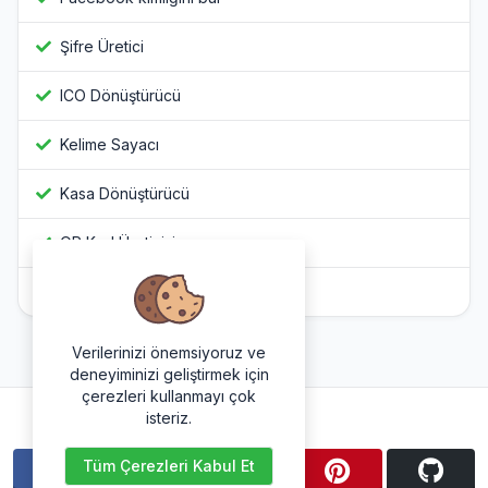
Şifre Üretici
ICO Dönüştürücü
Kelime Sayacı
Kasa Dönüştürücü
QR Kod Üreticisi
Javascript Gizleyici
Verilerinizi önemsiyoruz ve
deneyiminizi geliştirmek için
çerezleri kullanmayı çok
Bizi takip et
isteriz.
Tüm Çerezleri Kabul Et