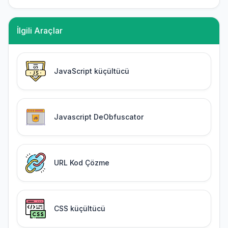
İlgili Araçlar
JavaScript küçültücü
Javascript DeObfuscator
URL Kod Çözme
CSS küçültücü