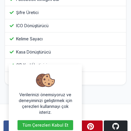
Şifre Üretici
ICO Dönüştürücü
Kelime Sayacı
Kasa Dönüştürücü
QR Kod Üreticisi
Javascript Gizleyici
Verilerinizi önemsiyoruz ve
deneyiminizi geliştirmek için
çerezleri kullanmayı çok
Bizi takip et
isteriz.
Tüm Çerezleri Kabul Et