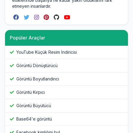
ettiklerinde başarıya ne kadar yakın olduklarını fark
etmeyen insanlardır.
Popüler Araçlar
YouTube Küçük Resim İndiricisi
Görüntü Dönüştürücü
Görüntü Boyutlandırıcı
Görüntü Kırpıcı
Görüntü Büyütücü
Base64'e görüntü
Facebook kimliğini bul