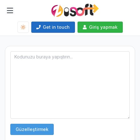
Get in touch
Giriş yapmak
Güzelleştirmek