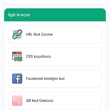
İlgili Araçlar
URL Kod Çözme
CSS küçültücü
Facebook kimliğini bul
QR Kod Üreticisi