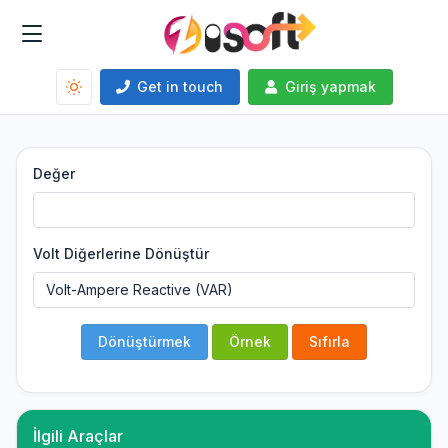
Get in touch
Giriş yapmak
Değer
Volt Diğerlerine Dönüştür
Dönüştürmek
Örnek
Sıfırla
İlgili Araçlar