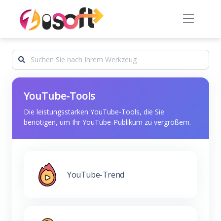
YouTube-Tools
Die leistungsstarken YouTube-Tools, die Sie
benötigen, um Ihr YouTube-Publikum zu vergrößern.
YouTube-Trend