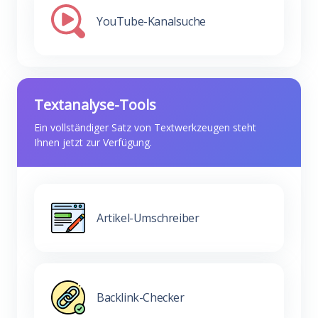
YouTube-Kanalsuche
Textanalyse-Tools
Ein vollständiger Satz von Textwerkzeugen steht
Ihnen jetzt zur Verfügung.
Artikel-Umschreiber
Backlink-Checker