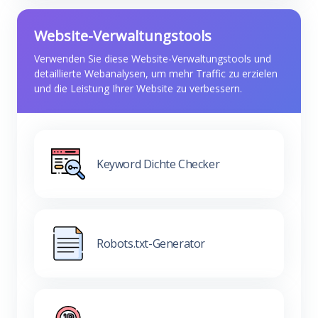
Website-Verwaltungstools
Verwenden Sie diese Website-Verwaltungstools und
detaillierte Webanalysen, um mehr Traffic zu erzielen
und die Leistung Ihrer Website zu verbessern.
Keyword Dichte Checker
Robots.txt-Generator