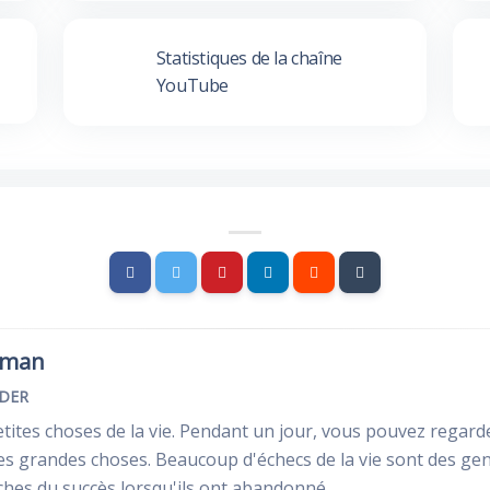
Statistiques de la chaîne
YouTube
rman
NDER
etites choses de la vie. Pendant un jour, vous pouvez regar
 les grandes choses. Beaucoup d'échecs de la vie sont des gen
oches du succès lorsqu'ils ont abandonné.