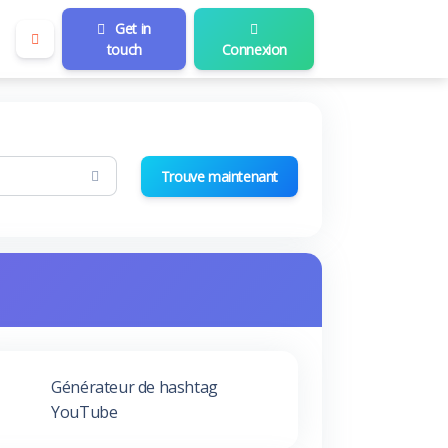
Get in
touch
Connexion
Trouve maintenant
Générateur de hashtag
YouTube