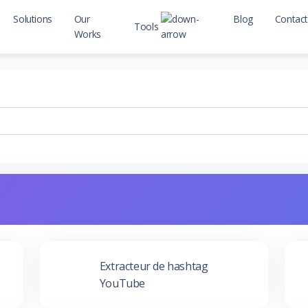
Solutions
Our
Blog
Contact
Tools
Works
Seo Tools
Web Tools
Extracteur de hashtag
YouTube