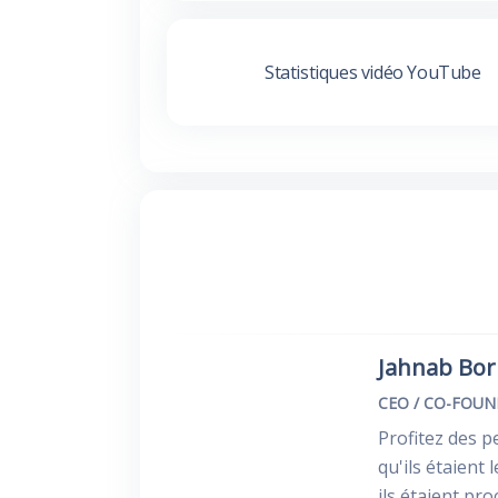
Statistiques vidéo YouTube
Jahnab Bo
CEO / CO-FOU
Profitez des p
qu'ils étaient
ils étaient pr