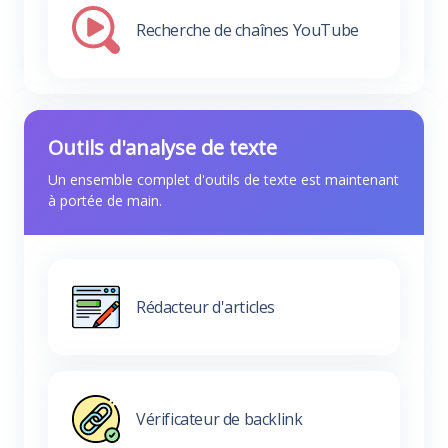
Recherche de chaînes YouTube
Outils d'analyse de texte
Un ensemble complet d'outils de texte est maintenant
à portée de main.
Rédacteur d'articles
Vérificateur de backlink