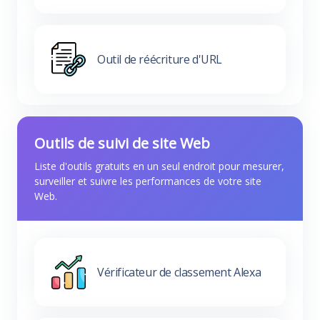
Outil de réécriture d'URL
Outils de suivi de site Web
Liste d'outils gratuits en un seul endroit pour mesurer,
surveiller et suivre les performances de votre site
Web.
Vérificateur de classement Alexa