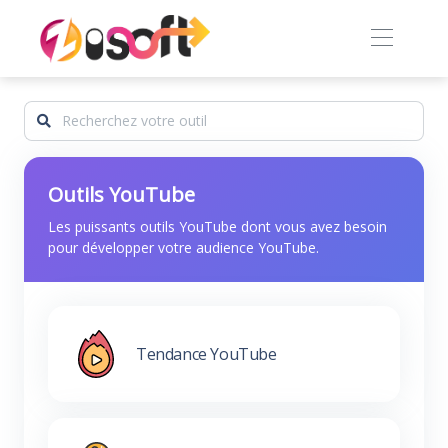
Outils YouTube
Les puissants outils YouTube dont vous avez besoin
pour développer votre audience YouTube.
Tendance YouTube