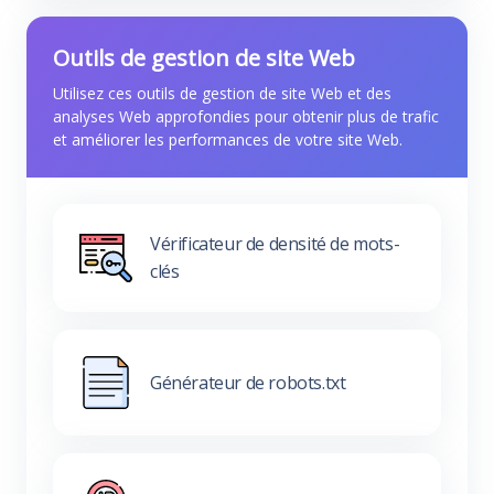
Outils de gestion de site Web
Utilisez ces outils de gestion de site Web et des
analyses Web approfondies pour obtenir plus de trafic
et améliorer les performances de votre site Web.
Vérificateur de densité de mots-
clés
Générateur de robots.txt