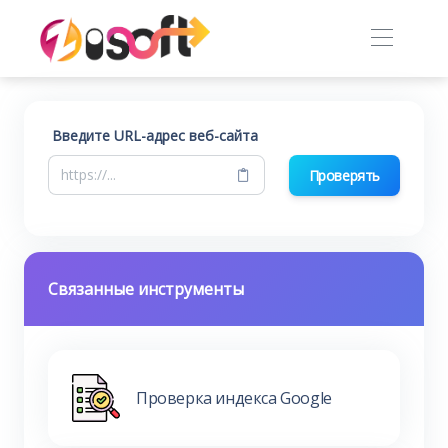
Введите URL-адрес веб-сайта
Проверять
Связанные инструменты
Проверка индекса Google