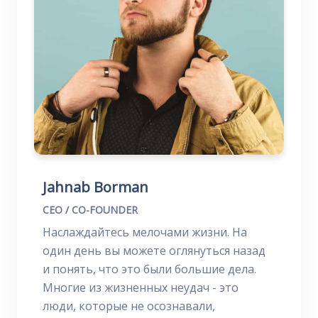
Jahnab Borman
CEO / CO-FOUNDER
Наслаждайтесь мелочами жизни. На
один день вы можете оглянуться назад
и понять, что это были большие дела.
Многие из жизненных неудач - это
люди, которые не осознавали,