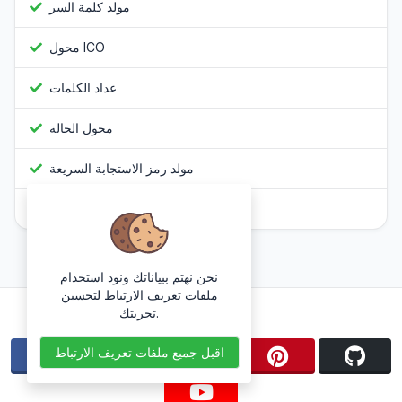
مولد كلمة السر
محول ICO
عداد الكلمات
محول الحالة
مولد رمز الاستجابة السريعة
جافا سكريبت Obfuscator
نحن نهتم ببياناتك ونود استخدام
ملفات تعريف الارتباط لتحسين
تابعنا
تجربتك.
اقبل جميع ملفات تعريف الارتباط