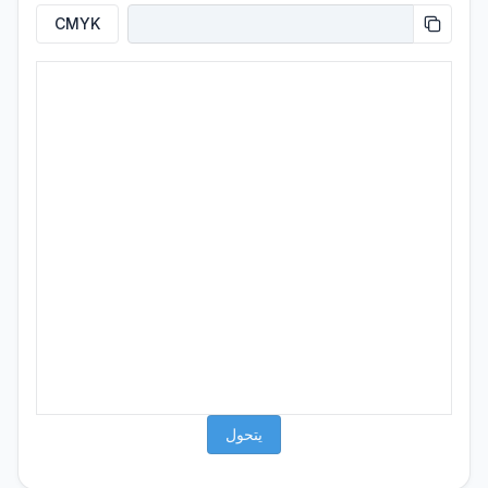
CMYK
يتحول