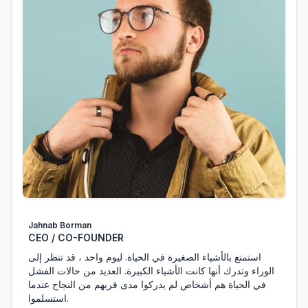
Jahnab Borman
CEO / CO-FOUNDER
استمتع بالأشياء الصغيرة في الحياة. ليوم واحد ، قد تنظر إلى
الوراء وتدرك أنها كانت الأشياء الكبيرة. العديد من حالات الفشل
في الحياة هم أشخاص لم يدركوا مدى قربهم من النجاح عندما
استسلموا.