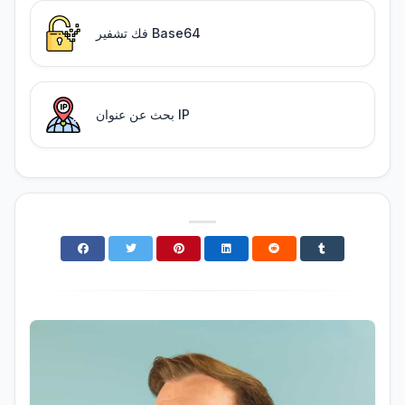
فك تشفير Base64
بحث عن عنوان IP