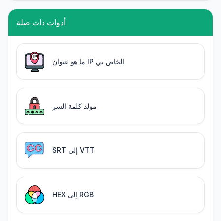
أدوات ذات صلة
ما هو عنوان IP الخاص بي
مولد كلمة السر
SRT إلى VTT
HEX إلى RGB