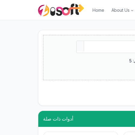
Home
About Us
أدوات ذات صلة