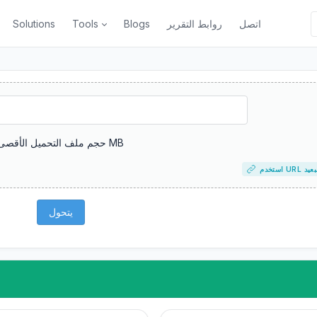
اتصل
روابط التقرير
Blogs
Tools
Solutions
حجم ملف التحميل الأقصى: 5 MB
م URL البعيد
يتحول