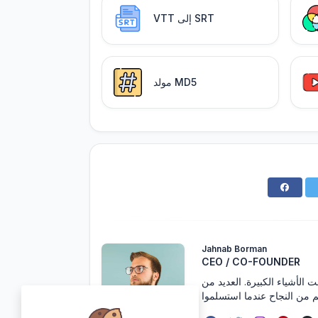
VTT إلى SRT
مولد MD5
Jahnab Borman
CEO / CO-FOUNDER
ت الأشياء الكبيرة. العديد من