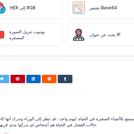
تشفير Base64
HEX إلى RGB
يوتيوب تنزيل الصورة
بحث عن عنوان IP
المصغرة
تمتع بالأشياء الصغيرة في الحياة. ليوم واحد ، قد تنظر إلى الوراء وتدرك أنها كان
حالات الفشل في الحياة هم أشخاص لم يدركوا مدى قربهم من النجاح عندما استسلموا.