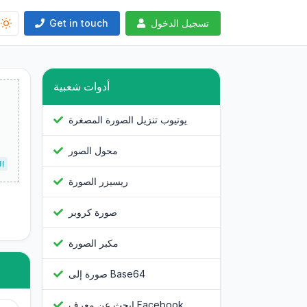
تسجيل الدخول
Get in touch
أدوات شعبية
يوتيوب تنزيل الصورة المصغرة
محول الصور
استخد
ريسيزر الصورة
صورة كروبر
مكبر الصورة
صورة إلى Base64
ابحث عن معرف Facebook