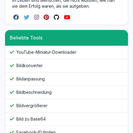
im Leben sind Menschen, die nicht wussten, wie nah
sie dem Erfolg waren, als sie aufgeben.
Beliebte Tools
YouTube-Miniatur-Downloader
Bildkonverter
Bildanpassung
Bildbeschneidung
Bildvergrößerer
Bild zu Base64
Facebook-ID finden