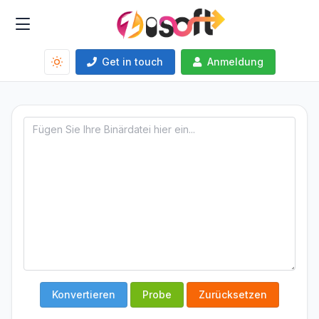
Get in touch
Anmeldung
Konvertieren
Probe
Zurücksetzen