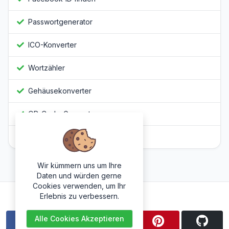
Passwortgenerator
ICO-Konverter
Wortzähler
Gehäusekonverter
QR-Code-Generator
Javascript Obfuscator
Wir kümmern uns um Ihre
Daten und würden gerne
Cookies verwenden, um Ihr
Folge uns
Erlebnis zu verbessern.
Alle Cookies Akzeptieren