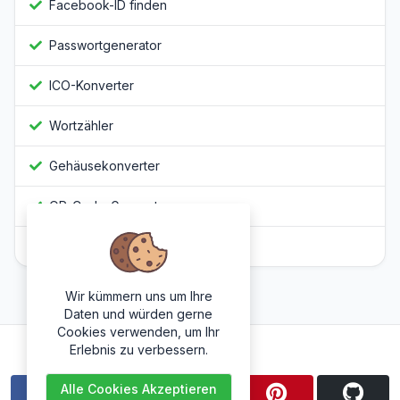
Facebook-ID finden
Passwortgenerator
ICO-Konverter
Wortzähler
Gehäusekonverter
QR-Code-Generator
Javascript Obfuscator
Wir kümmern uns um Ihre
Daten und würden gerne
Cookies verwenden, um Ihr
Folge uns
Erlebnis zu verbessern.
Alle Cookies Akzeptieren