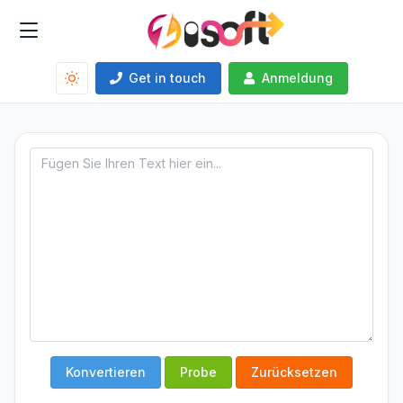
Get in touch
Anmeldung
Konvertieren
Probe
Zurücksetzen