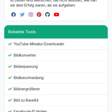
im Leben sind Menschen, die nicht wussten, wie nah
sie dem Erfolg waren, als sie aufgeben.
Beliebte Tools
YouTube-Miniatur-Downloader
Bildkonverter
Bildanpassung
Bildbeschneidung
Bildvergrößerer
Bild zu Base64
Facebook-ID finden