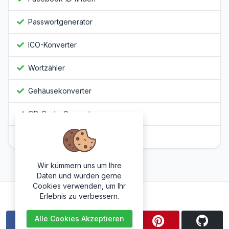
Passwortgenerator
ICO-Konverter
Wortzähler
Gehäusekonverter
QR-Code-Generator
Javascript Obfuscator
Wir kümmern uns um Ihre
Daten und würden gerne
Cookies verwenden, um Ihr
Folge uns
Erlebnis zu verbessern.
Alle Cookies Akzeptieren