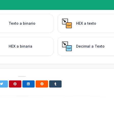
Texto a binario
HEX a texto
HEX a binaria
Decimal a Texto