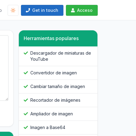
o
Get in touch
Acceso
Herramientas populares
Descargador de miniaturas de
YouTube
Convertidor de imagen
Cambiar tamaño de imagen
Recortador de imágenes
Ampliador de imagen
Imagen a Base64