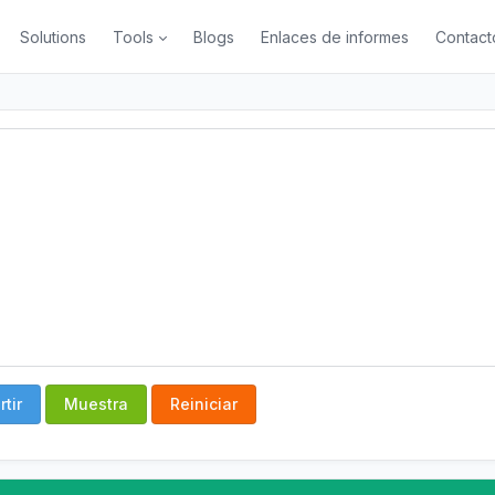
Solutions
Tools
Blogs
Enlaces de informes
Contact
tir
Muestra
Reiniciar