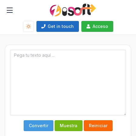
Get in touch
Acceso
Convertir
Muestra
Reiniciar