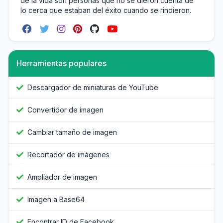
de la vida son personas que no se dieron cuenta de
lo cerca que estaban del éxito cuando se rindieron.
Herramientas populares
Descargador de miniaturas de YouTube
Convertidor de imagen
Cambiar tamaño de imagen
Recortador de imágenes
Ampliador de imagen
Imagen a Base64
Encontrar ID de Facebook