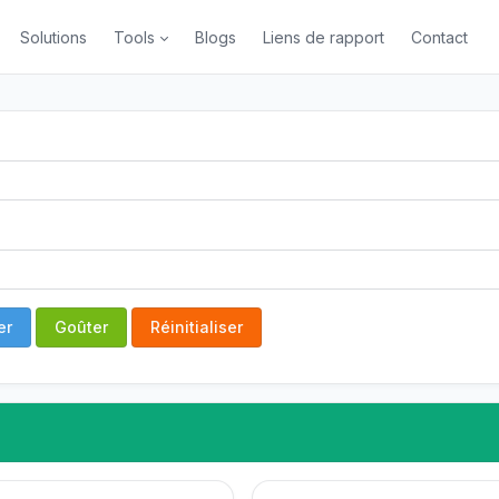
Solutions
Tools
Blogs
Liens de rapport
Contact
er
Goûter
Réinitialiser