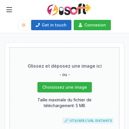
Get in touch
Connexion
Glissez et déposez une image ici
- ou -
Choisissez une image
Taille maximale du fichier de
téléchargement: 5 MB
UTILISER L'URL DISTANTE