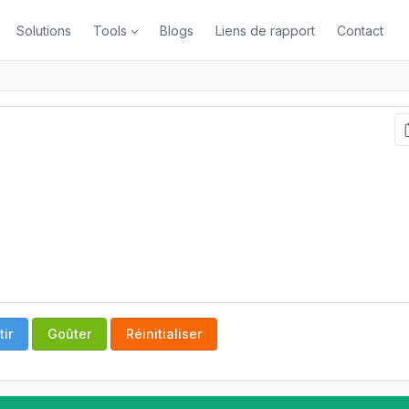
Solutions
Tools
Blogs
Liens de rapport
Contact
ir
Goûter
Réinitialiser