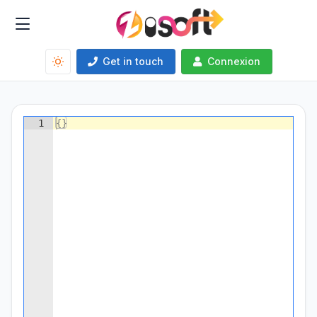
Get in touch
Connexion
1
{
}