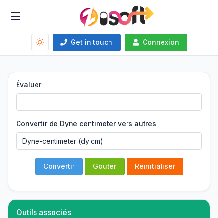
Get in touch
Connexion
Évaluer
Convertir de Dyne centimeter vers autres
Convertir
Goûter
Réinitialiser
Outils associés