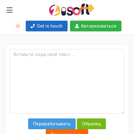
Get in touch
Авторизоваться
Перерабатывать
Образец