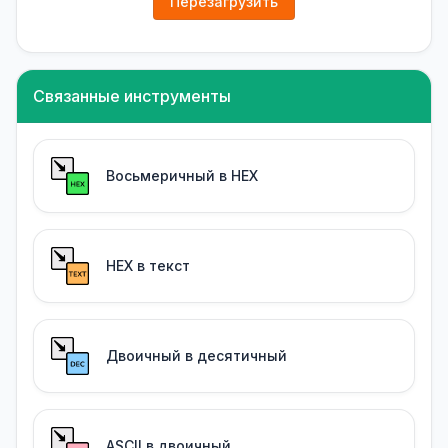
Перезагрузить
Связанные инструменты
Восьмеричный в HEX
HEX в текст
Двоичный в десятичный
ASCII в двоичный