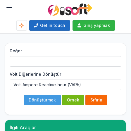
Get in touch
Giriş yapmak
Değer
Volt Diğerlerine Dönüştür
Dönüştürmek
Örnek
Sıfırla
İlgili Araçlar